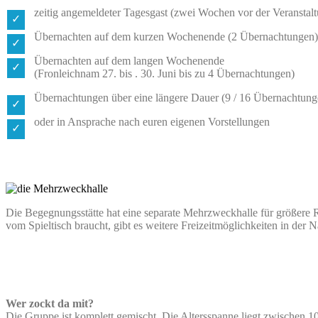
zeitig angemeldeter Tagesgast (zwei Wochen vor der Veranstal
Übernachten auf dem kurzen Wochenende (2 Übernachtungen)
Übernachten auf dem langen Wochenende
(Fronleichnam 27. bis . 30. Juni bis zu 4 Übernachtungen)
Übernachtungen über eine längere Dauer (9 / 16 Übernachtun
oder in Ansprache nach euren eigenen Vorstellungen
Die Begegnungsstätte hat eine separate Mehrzweckhalle für größere R
vom Spieltisch braucht, gibt es weitere Freizeitmöglichkeiten in de
Wer zockt da mit?
Die Gruppe ist komplett gemischt. Die Altersspanne liegt zwischen 1