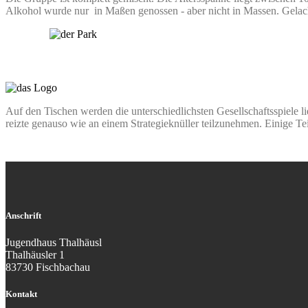
Alkohol wurde nur in Maßen genossen - aber nicht in Massen. Gela
Auf den Tischen werden die unterschiedlichsten Gesellschaftsspiele l
reizte genauso wie an einem Strategieknüller teilzunehmen. Einige 
Anschrift
Jugendhaus Thalhäusl
Thalhäusler 1
83730 Fischbachau
Kontakt