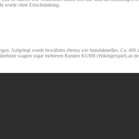
cht wurde ohne Einschränkung.
iegen. Aufgelegt wurde bewährtes ebenso wie brandaktuelles. Ca. 400 u
Teilnehmer wagten sogar mehreren Runden KUBB (Wikingerspiel) an der 