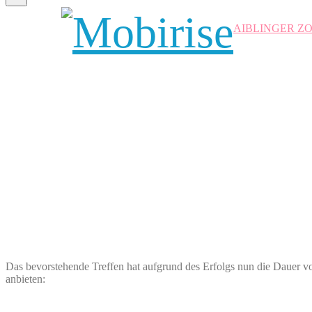
AIBLINGER Z
Das bevorstehende Treffen hat aufgrund des Erfolgs nun die Dauer vo
anbieten: